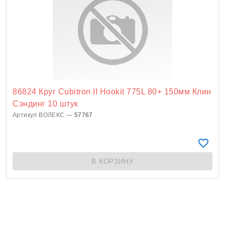
86824 Круг Cubitron II Hookit 775L 80+ 150мм Клин
Сэндинг 10 штук
Артикул ВОЛЕКС —
57767
В КОРЗИНУ