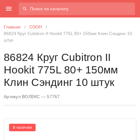
Поиск по каталогу
Главная
/
ОЗОН
/
86824 Круг Cubitron II Hookit 775L 80+ 150мм Клин Сэндинг 10
штук
86824 Круг Cubitron II
Hookit 775L 80+ 150мм
Клин Сэндинг 10 штук
Артикул ВОЛЕКС — 57767
В наличии