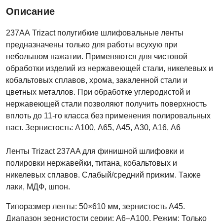
Описание
237АА Trizact полугибкие шлифовальные ленты
предназначены только для работы всухую при
небольшом нажатии. Применяются для чистовой
обработки изделий из нержавеющей стали, никелевых и
кобальтовых сплавов, хрома, закаленной стали и
цветных металлов. При обработке углеродистой и
нержавеющей стали позволяют получить поверхность
вплоть до 11-го класса без применения полировальных
паст. Зернистость: А100, А65, А45, А30, А16, А6
Ленты Trizact 237AA для финишной шлифовки и
полировки нержавейки, титана, кобальтовых и
никелевых сплавов. Слабый/средний прижим. Также
лаки, МДФ, шпон.
Типоразмер ленты: 50×610 мм, зернистость A45.
Диапазон зернистости серии: A6–A100. Режим: Только