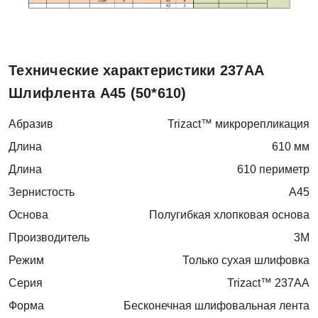
Технические характеристики 237АА
Шлифлента A45 (50*610)
Абразив
Trizact™ микрорепликация
Длина
610 мм
Длина
610 периметр
Зернистость
A45
Основа
Полугибкая хлопковая основа
Производитель
3M
Режим
Только сухая шлифовка
Серия
Trizact™ 237AA
Форма
Бесконечная шлифовальная лента