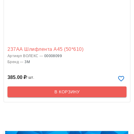
237АА Шлифлента A45 (50*610)
Артикул ВОЛЕКС —
00008099
Бренд —
3M
385.00 ₽
/ шт.
В КОРЗИНУ