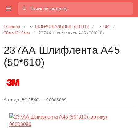
Поиск по каталогу
Главная
/
ШЛИФОВАЛЬНЫЕ ЛЕНТЫ
/
3М
/
50мм*610мм
/
237АА Шлифлента A45 (50*610)
237АА Шлифлента A45
(50*610)
Артикул ВОЛЕКС — 00008099