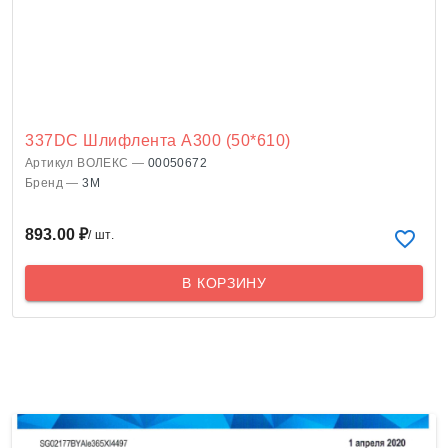
337DC Шлифлента A300 (50*610)
Артикул ВОЛЕКС —
00050672
Бренд —
3M
893.00 ₽
/ шт.
В КОРЗИНУ