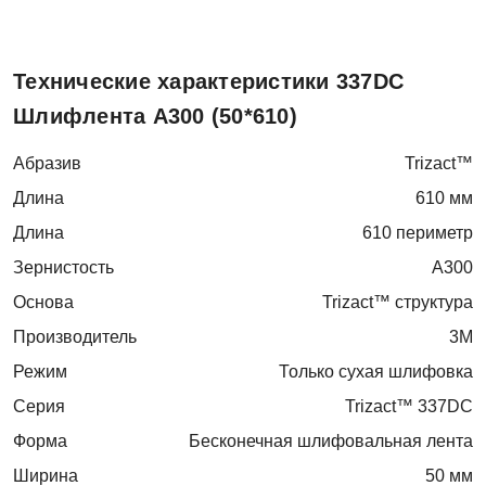
Технические характеристики 337DC
Шлифлента A300 (50*610)
Абразив
Trizact™
Длина
610 мм
Длина
610 периметр
Зернистость
A300
Основа
Trizact™ структура
Производитель
3M
Режим
Только сухая шлифовка
Серия
Trizact™ 337DC
Форма
Бесконечная шлифовальная лента
Ширина
50 мм