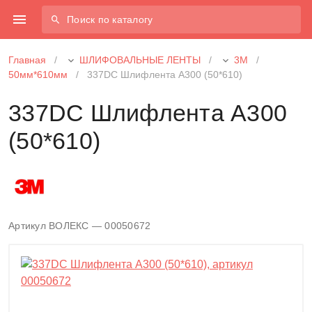
Поиск по каталогу
Главная
/
ШЛИФОВАЛЬНЫЕ ЛЕНТЫ
/
3М
/
50мм*610мм
/
337DC Шлифлента A300 (50*610)
337DC Шлифлента A300
(50*610)
Артикул ВОЛЕКС — 00050672