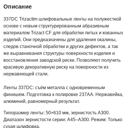
Описание
337DC Trizacttm шлифовальные ленты на полужесткой
основе с новым структурированным абразивным
материалом Trizact СF для обработки литых и кованных
изделий. Они предназначены для удаления окалины,
следов станочной обработки и других дефектов, а так
же выравнивания структуры поверхности изделия и
восстановления заводской риски. Позволяют получить
красивую декоративную риску на поверхности из
нержавеющей стали.
Ленты 337DC: съём металла с одновременным
финишем. Подготовка к полировке 237AA. Нержавейка,
алюминий, равномерный результат.
Типоразмер ленты: 50×610 мм, зернистость A300.
Диапазон зернистости серии: A45–A300. Режим: Только
сухая шлифовка.