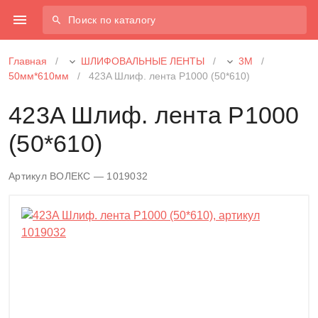
Поиск по каталогу
Главная
/
ШЛИФОВАЛЬНЫЕ ЛЕНТЫ
/
3М
/
50мм*610мм
/
423A Шлиф. лента P1000 (50*610)
423A Шлиф. лента P1000
(50*610)
Артикул ВОЛЕКС — 1019032