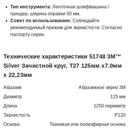
Тип инструмента:
Ленточная шлифмашина /
гриндер, ширина оправки 50 мм.
Совет по использованию:
Соблюдайте
рекомендуемый прижим для зернистости. Согласно
паспорту серии.
Технические характеристики 51748 3M™
Silver Зачистной круг, T27 125мм х7.0мм
х 22,23мм
Абразив
Абразивное зерно 3M
Диаметр
125 мм
Длина
1250 периметр
Зернистость
P120
Основа
Тканевая или полиэфирная основа