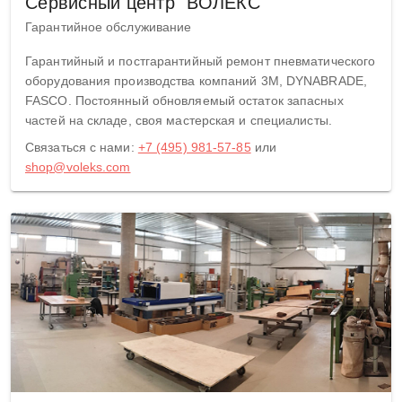
Сервисный центр "ВОЛЕКС"
Гарантийное обслуживание
Гарантийный и постгарантийный ремонт пневматического
оборудования производства компаний 3M, DYNABRADE,
FASCO. Постоянный обновляемый остаток запасных
частей на складе, своя мастерская и специалисты.
Связаться с нами:
+7 (495) 981-57-85
или
shop@voleks.com