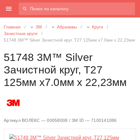
Поиск по каталогу
Главная
/
3М
/
Абразивы
/
Круги
/
Зачистные круги
/
51748 3M™ Silver Зачистной круг, T27 125мм х7.0мм х 22,23мм
51748 3M™ Silver
Зачистной круг, T27
125мм х7.0мм х 22,23мм
Артикул ВОЛЕКС — 00058008
/ 3M ID — 7100141086