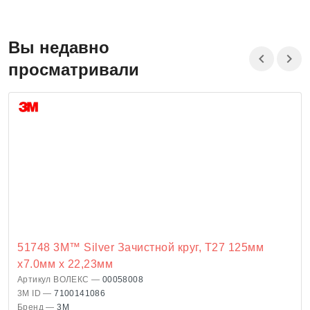
Вы недавно
просматривали
51748 3M™ Silver Зачистной круг, T27 125мм
х7.0мм х 22,23мм
Артикул ВОЛЕКС —
00058008
3M ID —
7100141086
Бренд —
3M