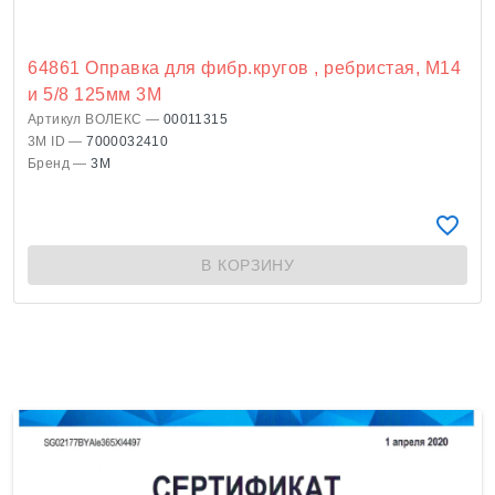
64861 Оправка для фибр.кругов , ребристая, M14
и 5/8 125мм 3М
Артикул ВОЛЕКС —
00011315
3M ID —
7000032410
Бренд —
3M
В КОРЗИНУ