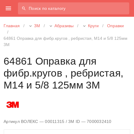
Поиск по каталогу
Главная
/
3М
/
Абразивы
/
Круги
/
Оправки
/
64861 Оправка для фибр.кругов , ребристая, M14 и 5/8 125мм
3М
64861 Оправка для
фибр.кругов , ребристая,
M14 и 5/8 125мм 3М
Артикул ВОЛЕКС — 00011315
/ 3M ID — 7000032410