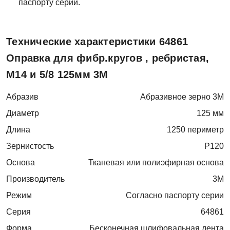
паспорту серии.
Технические характеристики 64861
Оправка для фибр.кругов , ребристая,
M14 и 5/8 125мм 3М
Абразив
Абразивное зерно 3M
Диаметр
125 мм
Длина
1250 периметр
Зернистость
P120
Основа
Тканевая или полиэфирная основа
Производитель
3M
Режим
Согласно паспорту серии
Серия
64861
Форма
Бесконечная шлифовальная лента