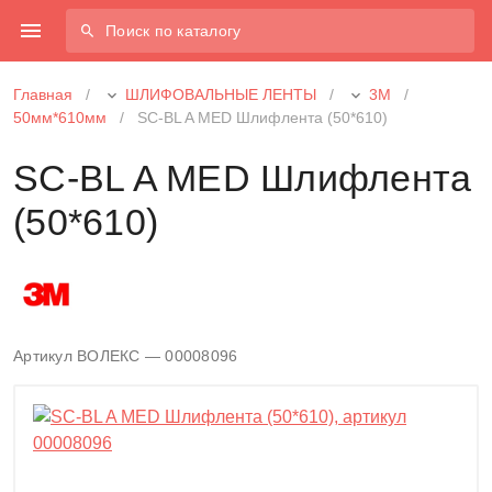
Поиск по каталогу
Главная
/
ШЛИФОВАЛЬНЫЕ ЛЕНТЫ
/
3М
/
50мм*610мм
/
SC-BL A MED Шлифлента (50*610)
SC-BL A MED Шлифлента
(50*610)
Артикул ВОЛЕКС — 00008096