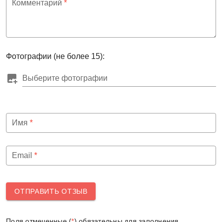
Комментарий
*
Фотографии (не более 15):
Выберите фотографии
Имя
*
Email
*
ОТПРАВИТЬ ОТЗЫВ
Поля отмеченные (
*
) обязательны для заполнения