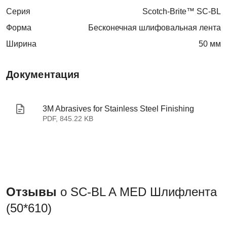
Серия
Scotch-Brite™ SC-BL
Форма
Бесконечная шлифовальная лента
Ширина
50 мм
Документация
3M Abrasives for Stainless Steel Finishing
PDF, 845.22 KB
Отзывы
о SC-BL A MED Шлифлента
(50*610)