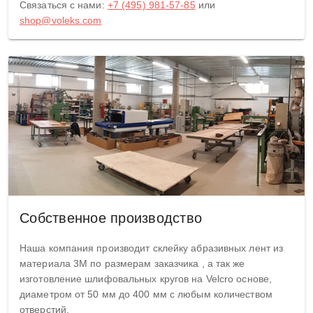
Связаться с нами:
+7 (495) 981-57-85
или
shop@voleks.com
Собственное производство
Наша компания производит склейку абразивных лент из
материала 3М по размерам заказчика , а так же
изготовление шлифовальных кругов на Velcro основе,
диаметром от 50 мм до 400 мм с любым количеством
отверстий.