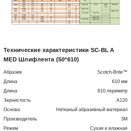
Технические характеристики SC-BL A
MED Шлифлента (50*610)
Абразив
Scotch-Brite™
Длина
610 мм
Длина
610 периметр
Зернистость
A120
Основа
Нетканый абразивный материал
Производитель
3M
Режим
Сухая и влажная