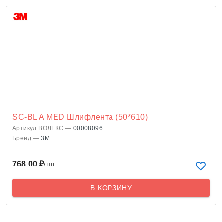
SC-BL A MED Шлифлента (50*610)
Артикул ВОЛЕКС —
00008096
Бренд —
3M
768.00 ₽
/ шт.
В КОРЗИНУ