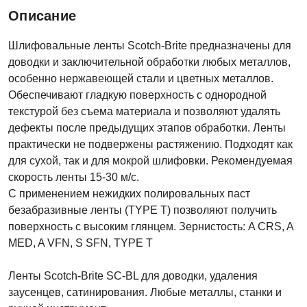
Описание
Шлифовальные ленты Scotch-Brite предназначены для
доводки и заключительной обработки любых металлов,
особенно нержавеющей стали и цветных металлов.
Обеспечивают гладкую поверхность с однородной
текстурой без съема материала и позволяют удалять
дефекты после предыдущих этапов обработки. Ленты
практически не подвержены растяжению. Подходят как
для сухой, так и для мокрой шлифовки. Рекомендуемая
скорость ленты 15-30 м/с.
С применением нежидких полировальных паст
безабразивные ленты (TYPE T) позволяют получить
поверхность с высоким глянцем. Зернистость: A CRS, A
MED, A VFN, S SFN, TYPE T
Ленты Scotch-Brite SC-BL для доводки, удаления
заусенцев, сатинирования. Любые металлы, станки и