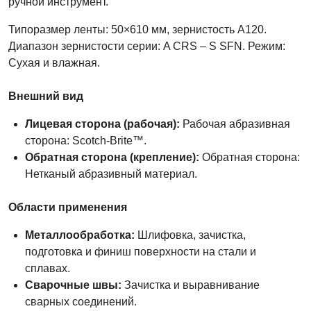
ручной инструмент.
Типоразмер ленты: 50×610 мм, зернистость A120.
Диапазон зернистости серии: A CRS – S SFN. Режим:
Сухая и влажная.
Внешний вид
Лицевая сторона (рабочая):
Рабочая абразивная
сторона: Scotch-Brite™.
Обратная сторона (крепление):
Обратная сторона:
Нетканый абразивный материал.
Области применения
Металлообработка:
Шлифовка, зачистка,
подготовка и финиш поверхности на стали и
сплавах.
Сварочные швы:
Зачистка и выравнивание
сварных соединений.