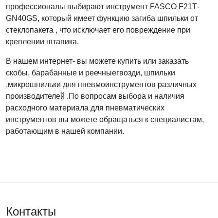
профессионалы выбирают инструмент
FASCO
F
21
T
-
GN
40
GS
, который имеет функцию загиба шпильки от
стеклопакета , что исключает его повреждение при
креплении штапика.
В нашем интернет- вы можете купить или заказать
скобы, барабанные и реечныегвозди, шпильки
,микрошпильки для пневмоинструментов различных
производителей .По вопросам выбора и наличия
расходного материала для пневматических
инструментов вы можете обращаться к специалистам,
работающим в нашей компании.
Контакты