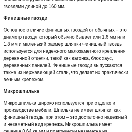
гвоздями длиной до 160 мм.
Финишные гвозди
Основное отличие финишных гвоздей от обычных – это
диаметр гвоздя который обычно бывает или 1,6 мм или
1,8 мм и маленький размер шляпки Финишный гвоздь
используется для надежного малозаметного крепления
деревянной отделки, такой как вагонка, блок хаус,
деревянных панелей. Финишные гвозди выпускаются
также из нержавеющей стали, что делает их практически
вечным крепежом.
Микрошпилька
Микрошпилька широко используется при отделке и
производстве мебели. Шпилька не имеет шляпки, как
финишный гвоздь, при этом – это достаточно надежный
и незаметный вид крепежа. Микрошпилька имеет
сечение 0,64 кв.мм и практически незаметна на