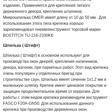
изделиях. Применяется для крепления легкого
деревянного декора, крепления штапиков,
Микрошпилька
OMER
имеет длину от 10 до 50 мм . Для
использования этого типа крепежа хорошо
зарекомендовал пневмоинструмент торговой марки
BOSTITCH
TU
-216-2330
KE
Шпилька ( Штифт)
Шпилька ( Штифт) в основном используют для
производства окон дверей, крепления наличников,
декора, вагонки, при паркетных работ. Этот вид крепежа
очень популярен у отделочных бригад при
строительстве саун. Шпилька имеет сечение 1х1,2 мм и
маленькую шляпку. Крепеж имеет цинковое покрытие и
защищен продолжительное время от коррозии. Для
работы с этим видом крепежа рекомендуем инструмент
FASCO
F
20
A
-
GN
50. Для использовании данного
крепежа при производстве деревянных окон