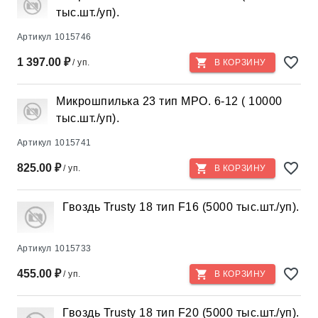
тыс.шт./уп).
Артикул
1015746
1 397.00 ₽
/ уп.
В КОРЗИНУ
Микрошпилька 23 тип MPO. 6-12 ( 10000
тыс.шт./уп).
Артикул
1015741
825.00 ₽
/ уп.
В КОРЗИНУ
Гвоздь Trusty 18 тип F16 (5000 тыс.шт./уп).
Артикул
1015733
455.00 ₽
/ уп.
В КОРЗИНУ
Гвоздь Trusty 18 тип F20 (5000 тыс.шт./уп).