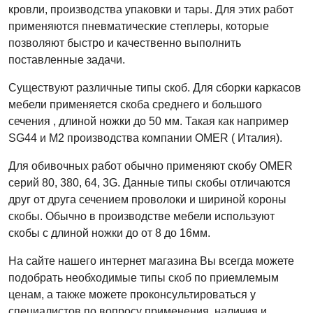
кровли, производства упаковки и тары. Для этих работ
применяются пневматические степлеры, которые
позволяют быстро и качественно выполнить
поставленные задачи.
Существуют различные типы скоб. Для сборки каркасов
мебели применяется скоба среднего и большого
сечения , длиной ножки до 50 мм. Такая как например
SG
44 и
M
2 производства компании
OMER
( Италия).
Для обивочных работ обычно применяют скобу
OMER
серий 80, 380, 64, 3
G
. Данные типы скобы отличаются
друг от друга сечением проволоки и шириной короны
скобы. Обычно в производстве мебели используют
скобы с длиной ножки до от 8 до 16мм.
На сайте нашего интернет магазина Вы всегда можете
подобрать необходимые типы скоб по приемлемым
ценам, а также можете проконсультироваться у
специалистов по вопросу применения, наличия и