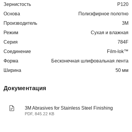
Зернистость
P120
Основа
Полиэфирное полотно
Производитель
3M
Режим
Сухая и влажная
Серия
784F
Соединение
Film-lok™
Форма
Бесконечная шлифовальная лента
Ширина
50 мм
Документация
3M Abrasives for Stainless Steel Finishing
PDF, 845.22 KB