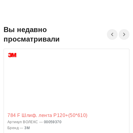
Вы недавно
просматривали
784 F Шлиф. лента Р120+(50*610)
Артикул ВОЛЕКС —
00059370
Бренд —
3M