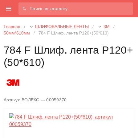
Поиск по каталогу
Главная
/
ШЛИФОВАЛЬНЫЕ ЛЕНТЫ
/
3М
/
50мм*610мм
/
784 F Шлиф. лента Р120+(50*610)
784 F Шлиф. лента Р120+
(50*610)
Артикул ВОЛЕКС — 00059370