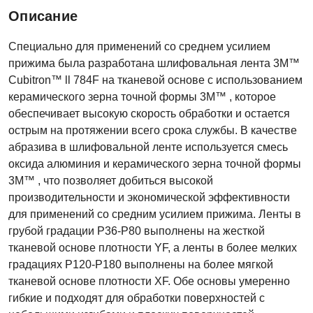
Описание
Специально для применений со среднем усилием
прижима была разработана шлифовальная лента 3M™
Cubitron™ ll 784F на тканевой основе с использованием
керамического зерна точной формы 3M™ , которое
обеспечивает высокую скорость обработки и остается
острым на протяжении всего срока службы. В качестве
абразива в шлифовальной ленте используется смесь
оксида алюминия и керамического зерна точной формы
3M™ , что позволяет добиться высокой
производительности и экономической эффективности
для применений со средним усилием прижима. Ленты в
грубой градации Р36-Р80 выполнены на жесткой
тканевой основе плотности YF, а ленты в более мелких
градациях Р120-Р180 выполнены на более мягкой
тканевой основе плотности XF. Обе основы умеренно
гибкие и подходят для обработки поверхностей с