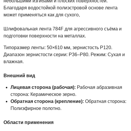
небольшими изгибами и плоских поверхностей.
Благодаря водостойкой полиэстровой основе лента
может применяться как для сухого,
Шлифовальная лента 784F для агрессивного съёма и
подготовки поверхности на металлах.
Типоразмер ленты: 50×610 мм, зернистость P120.
Диапазон зернистости серии: P36–P80. Режим: Сухая и
влажная.
Внешний вид
Лицевая сторона (рабочая):
Рабочая абразивная
сторона: Керамическое зерно.
Обратная сторона (крепление):
Обратная сторона:
Полиэфирное полотно.
Области применения