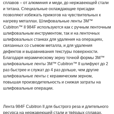
сплавов – от алюминия и меди, до нержавеющей стали
и титана. Специальные охлаждающие присадки
позволяют избежать прижогов на чувствительных к
нагреву металлах. Шлифовальные ленты 3M™
Cubitron™ II 984F используются как с ручным ленточным
шлифовальным инструментом, так и на ленточных
шлифовальных станках для удаления на операциях,
связанных со съемом металла, и для удаления
дефектов и выравнивания текстуры поверхности.
Благодаря керамическому зерну точной формы 3M™
шлифовальные ленты 3M™ Cubitron™ II шлифуют до 2
раз быстрее и служат до 4 раз дольше, чем другие
шлифовальные ленты с керамическим зерном,
повышая производительность и снижая затраты на
шлифовальные операции.
Лента 984F Cubitron II для быстрого реза и длительного
ресурса на нержавеющей стали и твёрдых сплавах.