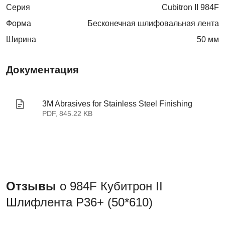
Серия
Cubitron II 984F
Форма
Бесконечная шлифовальная лента
Ширина
50 мм
Документация
3M Abrasives for Stainless Steel Finishing
PDF, 845.22 KB
Отзывы
о 984F Кубитрон II
Шлифлента P36+ (50*610)