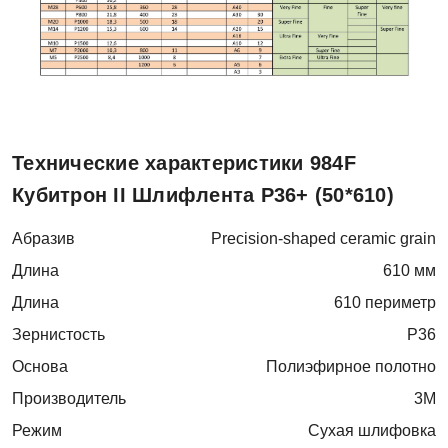
Технические характеристики 984F
Кубитрон II Шлифлента P36+ (50*610)
Абразив
Precision-shaped ceramic grain
Длина
610 мм
Длина
610 периметр
Зернистость
P36
Основа
Полиэфирное полотно
Производитель
3M
Режим
Сухая шлифовка