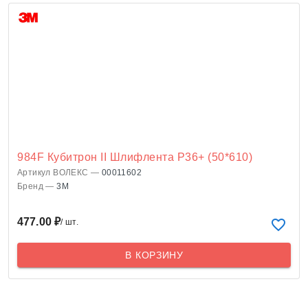
984F Кубитрон II Шлифлента P36+ (50*610)
Артикул ВОЛЕКС —
00011602
Бренд —
3M
477.00 ₽
/ шт.
В КОРЗИНУ