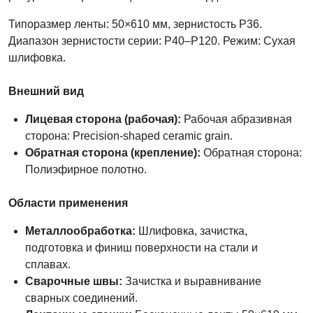
Типоразмер ленты: 50×610 мм, зернистость P36.
Диапазон зернистости серии: P40–P120. Режим: Сухая
шлифовка.
Внешний вид
Лицевая сторона (рабочая):
Рабочая абразивная
сторона: Precision-shaped ceramic grain.
Обратная сторона (крепление):
Обратная сторона:
Полиэфирное полотно.
Области применения
Металлообработка:
Шлифовка, зачистка,
подготовка и финиш поверхности на стали и
сплавах.
Сварочные швы:
Зачистка и выравнивание
сварных соединений.